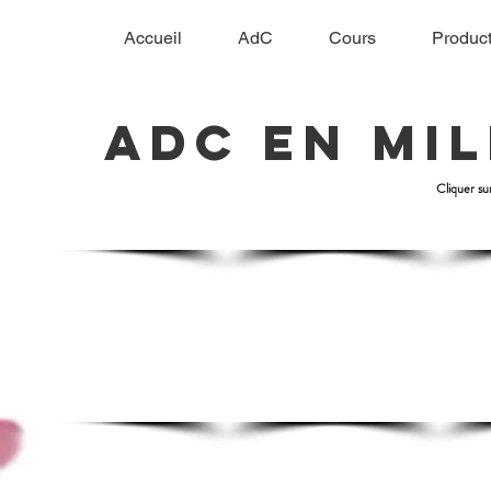
Accueil
AdC
Cours
Product
AdC en mil
Cliquer su